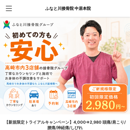
ふなと川接骨院 中居本院
【新規限定トライアルキャンペーン】4,000⇒2,980 頭痛/肩こり/
腰痛/神経痛/しびれ