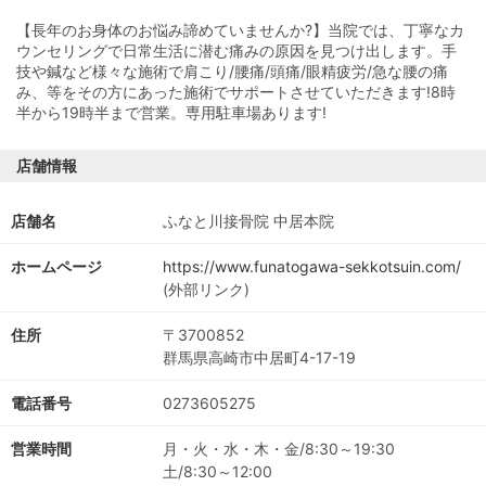
【長年のお身体のお悩み諦めていませんか?】当院では、丁寧なカ
ウンセリングで日常生活に潜む痛みの原因を見つけ出します。手
技や鍼など様々な施術で肩こり/腰痛/頭痛/眼精疲労/急な腰の痛
み、等をその方にあった施術でサポートさせていただきます!8時
半から19時半まで営業。専用駐車場あります!
店舗情報
店舗名
ふなと川接骨院 中居本院
ホームページ
https://www.funatogawa-sekkotsuin.com/
(外部リンク)
住所
〒3700852
群馬県高崎市中居町4-17-19
電話番号
0273605275
営業時間
月・火・水・木・金/8:30～19:30
土/8:30～12:00