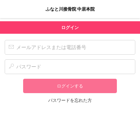
ふなと川接骨院 中居本院
ログイン
ログインする
パスワードを忘れた方