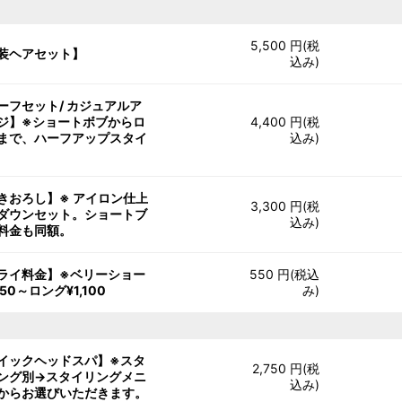
5,500 円(税
装ヘアセット】
込み)
ーフセット/ カジュアルア
ジ】※ショートボブからロ
4,400 円(税
まで、ハーフアップスタイ
込み)
きおろし】※ アイロン仕上
3,300 円(税
ダウンセット。ショートブ
込み)
料金も同額。
ライ料金】※ベリーショー
550 円(税込
50～ロング¥1,100
み)
イックヘッドスパ】※スタ
2,750 円(税
ング別→スタイリングメニ
込み)
からお選びいただきます。