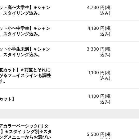
ット高〜大学生】※シャン
4,730 円(税
、スタイリング込み。
込み)
ット小〜中学生】※シャン
4,180 円(税
、スタイリング込み。
込み)
ット小学生未満】※シャン
3,300 円(税
、スタイリング込み。
込み)
髪カット】※前髪とそれに
1,100 円(税
がるフェイスラインも調整
込み)
す。
1,100 円(税
カット】
込み)
アカラーベーシック(リタ
)】※スタイリング別→スタ
5,500 円(税
ングメニューからお選びい