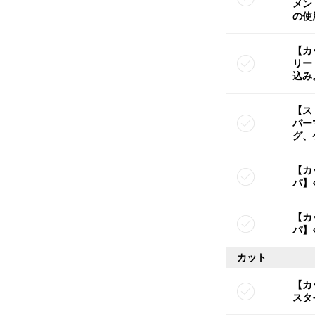
メン
の使
【カ
リー
込み
【ス
パー
グ、
【カ
パ】
【カ
パ】
カット
【カ
スタ