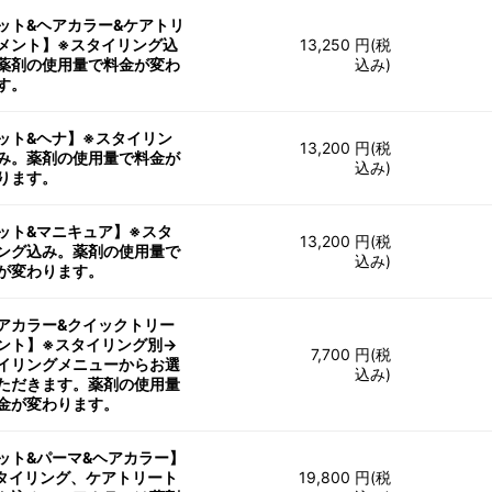
ット&ヘアカラー&ケアトリ
メント】※スタイリング込
13,250 円(税
薬剤の使用量で料金が変わ
込み)
す。
ット&ヘナ】※スタイリン
13,200 円(税
み。薬剤の使用量で料金が
込み)
ります。
ット&マニキュア】※スタ
13,200 円(税
ング込み。薬剤の使用量で
込み)
が変わります。
アカラー&クイックトリー
ント】※スタイリング別→
7,700 円(税
イリングメニューからお選
込み)
ただきます。薬剤の使用量
金が変わります。
ット&パーマ&ヘアカラー】
タイリング、ケアトリート
19,800 円(税