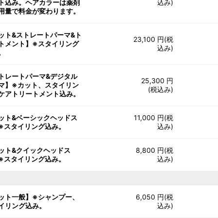
ト込み。ヘアカラーは薬剤
込み)
用量で料金が変わります。
ット&ストレートパーマ&ト
23,100 円(税
トメント】※スタイリング
込み)
。
トレートパーマ&デジタル
25,300 円
マ】※カット、スタイリン
(税込み)
ケアトリートメント込み。
ット&ベーシックヘッドス
11,000 円(税
※スタイリング込み。
込み)
ット&クイックヘッドス
8,800 円(税
※スタイリング込み。
込み)
ット一般】※シャンプー、
6,050 円(税
イリング込み。
込み)