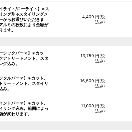
イライト/ローライト】※ス
リング別→スタイリングメ
4,400 円(税
ーからお選びいただきま
込み)
アルミの枚数により金額が
ります。
ーシックパーマ】※カッ
13,750 円(税
ケアトリートメント、スタ
込み)
ング込み。
ジタルパーマ】※カット、
16,500 円(税
トリートメント、スタイリ
込み)
込み。
イントパーマ】※カット、
11,000 円(税
イリング込み。範囲によっ
込み)
額が変わります。