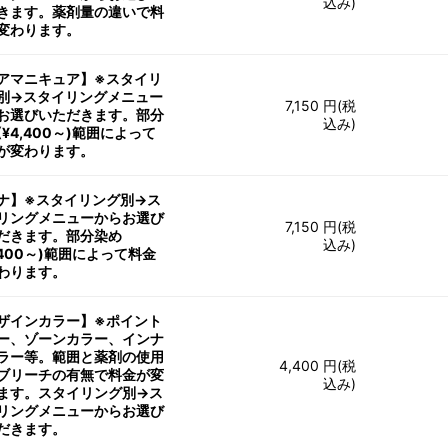
込み)
きます。薬剤量の違いで料
変わります。
アマニキュア】※スタイリ
別→スタイリングメニュー
7,150 円(税
お選びいただきます。部分
込み)
(¥4,400～)範囲によって
が変わります。
ナ】※スタイリング別→ス
リングメニューからお選び
7,150 円(税
だきます。部分染め
込み)
4,400～)範囲によって料金
わります。
ザインカラー】※ポイント
ー、ゾーンカラー、インナ
ラー等。範囲と薬剤の使用
4,400 円(税
ブリーチの有無で料金が変
込み)
ます。スタイリング別→ス
リングメニューからお選び
だきます。