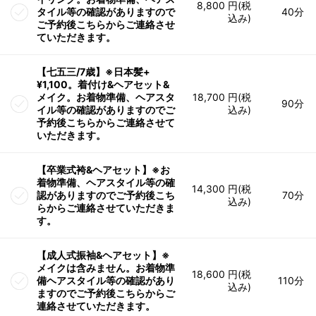
8,800 円(税
タイル等の確認がありますので
40分
込み)
ご予約後こちらからご連絡させ
ていただきます。
【七五三/7歳】※日本髪+
¥1,100。着付け&ヘアセット&
メイク。お着物準備、ヘアスタ
18,700 円(税
90分
イル等の確認がありますのでご
込み)
予約後こちらからご連絡させて
いただきます。
【卒業式袴&ヘアセット】※お
着物準備、ヘアスタイル等の確
14,300 円(税
認がありますのでご予約後こち
70分
込み)
らからご連絡させていただきま
す。
【成人式振袖&ヘアセット】※
メイクは含みません。お着物準
18,600 円(税
備ヘアスタイル等の確認があり
110分
込み)
ますのでご予約後こちらからご
連絡させていただきます。