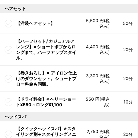
ヘアセット
5,500 円(税
【洋装ヘアセット】
50分
込み)
【ハーフセット/ カジュアルア
レンジ】※ショートボブからロ
4,400 円(税
20分
ングまで、ハーフアップスタイ
込み)
ル。
【巻きおろし】※ アイロン仕上
3,300 円(税
げのダウンセット。ショートブ
20分
込み)
ロー料金も同額。
【ドライ料金】※ベリーショー
550 円(税込
10分
ト¥550～ロング¥1,100
み)
ヘッドスパ
【クイックヘッドスパ】※スタ
2,750 円(税
イリング別→スタイリングメニ
20分
込み)