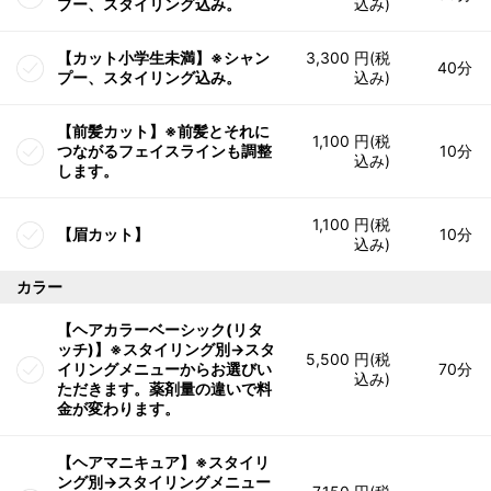
プー、スタイリング込み。
込み)
【カット小学生未満】※シャン
3,300 円(税
40分
プー、スタイリング込み。
込み)
【前髪カット】※前髪とそれに
1,100 円(税
つながるフェイスラインも調整
10分
込み)
します。
1,100 円(税
【眉カット】
10分
込み)
カラー
【ヘアカラーベーシック(リタ
ッチ)】※スタイリング別→スタ
5,500 円(税
イリングメニューからお選びい
70分
込み)
ただきます。薬剤量の違いで料
金が変わります。
【ヘアマニキュア】※スタイリ
ング別→スタイリングメニュー