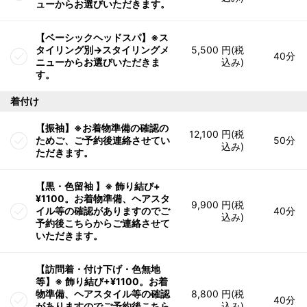
ューからお選びいただきます。
【ベーシックヘッドスパ】※ス
タイリング別→スタイリングメ
5,500 円(税
40分
ニューからお選びいただきま
込み)
す。
着付け
【振袖】※お着物準備の確認の
12,100 円(税
ためご、ご予約後連絡させてい
50分
込み)
ただきます。
【黒・色留袖 】※ 飾り結び+
¥1100。お着物準備、ヘアスタ
9,900 円(税
イル等の確認がありますのでご
40分
込み)
予約後こちらからご連絡させて
いただきます。
【訪問着・付け下げ・色無地
等】※ 飾り結び+¥1100。お着
物準備、ヘアスタイル等の確認
8,800 円(税
40分
がありますのでご予約後こちら
込み)