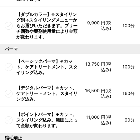
【ダブルカラー】※スタイリン
グ別→スタイリングメニューか
9,900 円(税
らお選びいただきます。ブリー
100分
込み)
チ回数や薬剤使用量により金額
が変わります。
パーマ
【ベーシックパーマ】※カッ
13,750 円(税
ト、ケアトリートメント、スタ
100分
込み)
イリング込み。
【デジタルパーマ】※カット、
16,500 円(税
ケアトリートメント、スタイリ
160分
込み)
ング込み。
【ポイントパーマ】※カット、
11,000 円(税
スタイリング込み。範囲によっ
90分
込み)
て金額が変わります。
縮毛矯正