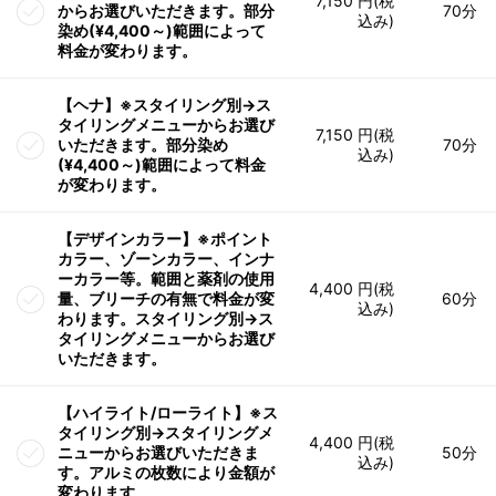
7,150 円(税
からお選びいただきます。部分
70分
込み)
染め(¥4,400～)範囲によって
料金が変わります。
【ヘナ】※スタイリング別→ス
タイリングメニューからお選び
7,150 円(税
いただきます。部分染め
70分
込み)
(¥4,400～)範囲によって料金
が変わります。
【デザインカラー】※ポイント
カラー、ゾーンカラー、インナ
ーカラー等。範囲と薬剤の使用
4,400 円(税
量、ブリーチの有無で料金が変
60分
込み)
わります。スタイリング別→ス
タイリングメニューからお選び
いただきます。
【ハイライト/ローライト】※ス
タイリング別→スタイリングメ
4,400 円(税
ニューからお選びいただきま
50分
込み)
す。アルミの枚数により金額が
変わります。