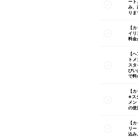
ート
み、
りま
【カ
イリ
料金
【ヘ
トメ
スタ
びい
で料
【カ
※ス
メン
の使
【カ
リー
込み