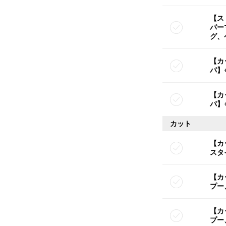
【ス
パー
グ、
【カ
パ】
【カ
パ】
カット
【カ
スタ
【カ
プー
【カ
プー