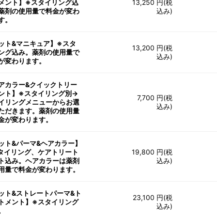
メント】※スタイリング込
13,250 円(税
薬剤の使用量で料金が変わ
込み)
す。
ット&マニキュア】※スタ
13,200 円(税
ング込み。薬剤の使用量で
込み)
が変わります。
アカラー&クイックトリー
ント】※スタイリング別→
7,700 円(税
イリングメニューからお選
込み)
ただきます。薬剤の使用量
金が変わります。
ット&パーマ&ヘアカラー】
タイリング、ケアトリート
19,800 円(税
ト込み。ヘアカラーは薬剤
込み)
用量で料金が変わります。
ット&ストレートパーマ&ト
23,100 円(税
トメント】※スタイリング
込み)
。