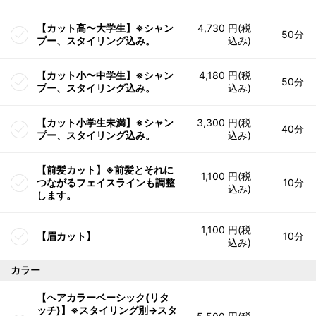
【カット高〜大学生】※シャン
4,730 円(税
50分
プー、スタイリング込み。
込み)
【カット小〜中学生】※シャン
4,180 円(税
50分
プー、スタイリング込み。
込み)
【カット小学生未満】※シャン
3,300 円(税
40分
プー、スタイリング込み。
込み)
【前髪カット】※前髪とそれに
1,100 円(税
つながるフェイスラインも調整
10分
込み)
します。
1,100 円(税
【眉カット】
10分
込み)
カラー
【ヘアカラーベーシック(リタ
ッチ)】※スタイリング別→スタ