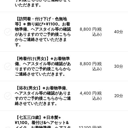
いただきます。
【訪問着・付け下げ・色無地
等】※ 飾り結び+¥1100。お着
物準備、ヘアスタイル等の確認
8,800 円(税
40分
がありますのでご予約後こちら
込み)
からご連絡させていただきま
す。
【袴着付け(男女)】※お着物準
備、ヘアスタイル等の確認があ
8,800 円(税
30分
りますのでご予約後こちらから
込み)
ご連絡させていただきます。
【浴衣(男女)】※お着物準備、
ヘアスタイル等の確認がありま
4,400 円(税
20分
すのでご予約後こちらからご連
込み)
絡させていただきます。
【七五三/3歳】※日本髪+
¥1,100。着付け&ヘアセット&
メイク。お着物準備、ヘアスタ
12,100 円(税