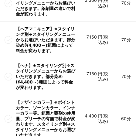
5,500 円(税
イリングメニューからお選びい
70分
込み)
ただきます。薬剤量の違いで料
金が変わります。
【ヘアマニキュア】※スタイリ
ング別→スタイリングメニュー
7,150 円(税
からお選びいただきます。部分
70分
込み)
染め(¥4,400～)範囲によって
料金が変わります。
【ヘナ】※スタイリング別→ス
タイリングメニューからお選び
7,150 円(税
いただきます。部分染め
70分
込み)
(¥4,400～)範囲によって料金
が変わります。
【デザインカラー】※ポイント
カラー、ゾーンカラー、インナ
ーカラー等。範囲と薬剤の使用
4,400 円(税
量、ブリーチの有無で料金が変
60分
込み)
わります。スタイリング別→ス
タイリングメニューからお選び
いただきます。