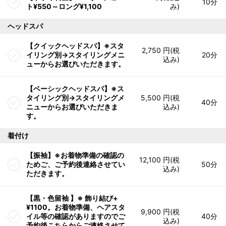
10分
ト¥550～ロング¥1,100
み)
ヘッドスパ
【クイックヘッドスパ】※スタ
2,750 円(税
イリング別→スタイリングメニ
20分
込み)
ューからお選びいただきます。
【ベーシックヘッドスパ】※ス
タイリング別→スタイリングメ
5,500 円(税
40分
ニューからお選びいただきま
込み)
す。
着付け
【振袖】※お着物準備の確認の
12,100 円(税
ためご、ご予約後連絡させてい
50分
込み)
ただきます。
【黒・色留袖 】※ 飾り結び+
¥1100。お着物準備、ヘアスタ
9,900 円(税
イル等の確認がありますのでご
40分
込み)
予約後こちらからご連絡させて