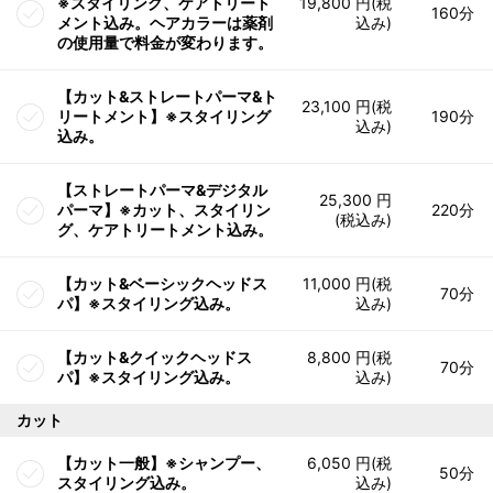
※スタイリング、ケアトリート
19,800 円(税
160分
メント込み。ヘアカラーは薬剤
込み)
の使用量で料金が変わります。
【カット&ストレートパーマ&ト
23,100 円(税
リートメント】※スタイリング
190分
込み)
込み。
【ストレートパーマ&デジタル
25,300 円
パーマ】※カット、スタイリン
220分
(税込み)
グ、ケアトリートメント込み。
【カット&ベーシックヘッドス
11,000 円(税
70分
パ】※スタイリング込み。
込み)
【カット&クイックヘッドス
8,800 円(税
70分
パ】※スタイリング込み。
込み)
カット
【カット一般】※シャンプー、
6,050 円(税
50分
スタイリング込み。
込み)