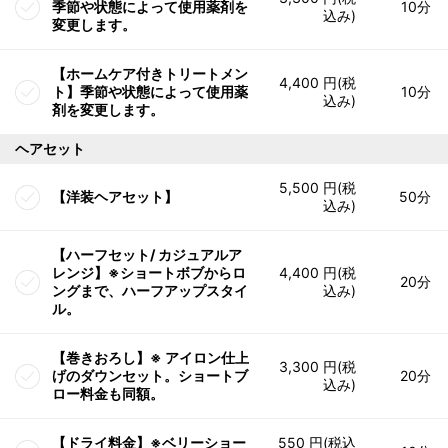
季節や状態によって使用薬剤を
10分
込み)
変更します。
【ホームケア付きトリートメン
4,400 円(税
ト】季節や状態によって使用薬
10分
込み)
剤を変更します。
ヘアセット
5,500 円(税
【洋装ヘアセット】
50分
込み)
【ハーフセット/ カジュアルア
レンジ】※ショートボブからロ
4,400 円(税
20分
ングまで、ハーフアップスタイ
込み)
ル。
【巻きおろし】※ アイロン仕上
3,300 円(税
げのダウンセット。ショートブ
20分
込み)
ロー料金も同額。
【ドライ料金】※ベリーショー
550 円(税込