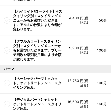
【ハイライト/ローライト】※ス
タイリング別→スタイリングメ
4,400 円(税
ニューからお選びいただきま
50分
込み)
す。アルミの枚数により金額が
変わります。
【ダブルカラー】※スタイリン
グ別→スタイリングメニューか
9,900 円(税
らお選びいただきます。ブリー
100分
込み)
チ回数や薬剤使用量により金額
が変わります。
パーマ
【ベーシックパーマ】※カッ
13,750 円(税
ト、ケアトリートメント、スタ
100分
込み)
イリング込み。
【デジタルパーマ】※カット、
16,500 円(税
ケアトリートメント、スタイリ
160分
込み)
ング込み。