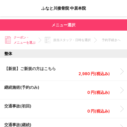
ふなと川接骨院 中居本院
メニュー選択
クーポン・
担当スタッフ・日時を選択
予約手続きへ
メニューを選ぶ
整体
【新規】ご新規の方はこちら
2,980 円(税込み)
継続施術(予約のみ)
0 円(税込み)
交通事故(初回)
0 円(税込み)
交通事故(継続)